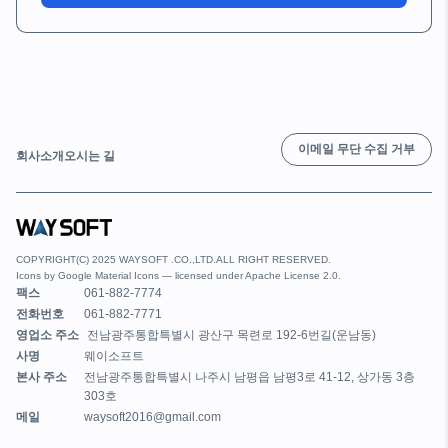
이메일 무단 수집 거부
회사소개
오시는 길
COPYRIGHT(C) 2025 WAYSOFT .CO.,LTD.ALL RIGHT RESERVED.
Icons by
Google Material Icons
— licensed under
Apache License 2.0
.
팩스
061-882-7774
전화번호
061-882-7771
영업소 주소
전남광주통합특별시 광산구 목련로 192-6번길(운남동)
사명
웨이소프트
본사 주소
전남광주통합특별시 나주시 남평읍 남평3로 41-12, 상가동 3층
303호
메일
waysoft2016@gmail.com