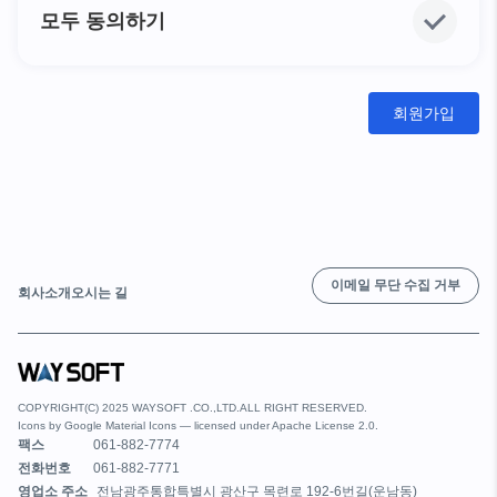
모두 동의하기
회원가입
이메일 무단 수집 거부
회사소개
오시는 길
COPYRIGHT(C) 2025 WAYSOFT .CO.,LTD.ALL RIGHT RESERVED.
Icons by
Google Material Icons
— licensed under
Apache License 2.0
.
팩스
061-882-7774
전화번호
061-882-7771
영업소 주소
전남광주통합특별시 광산구 목련로 192-6번길(운남동)