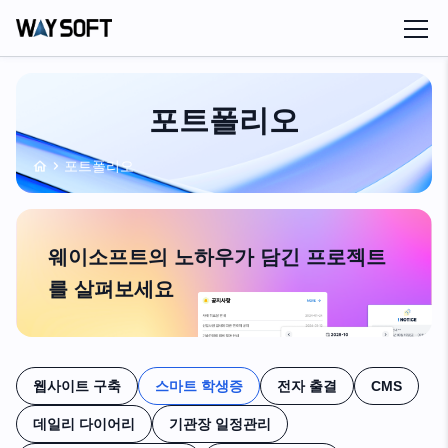
포트폴리오
포트폴리오
웨이소프트의 노하우가 담긴 프로젝트
를 살펴보세요
웹사이트 구축
스마트 학생증
전자 출결
CMS
데일리 다이어리
기관장 일정관리